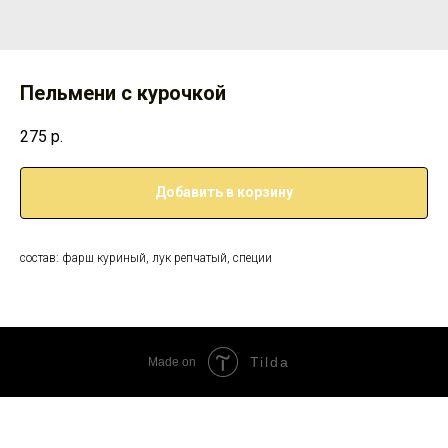
Пельмени с курочкой
275
р.
Добавить в корзину
состав: фарш куриный, лук репчатый, специи
Tilda
Made on