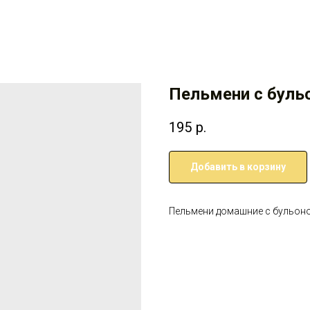
Пельмени с буль
195
р.
Добавить в корзину
Пельмени домашние с бульоно