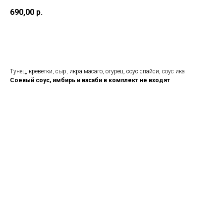
690,00
р.
Добавить в корзину
Тунец, креветки, сыр, икра масаго, огурец, соус спайси, соус ика
Соевый соус, имбирь и васаби в комплект не входят