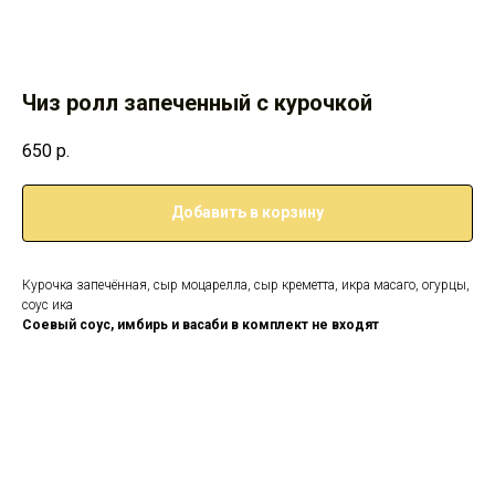
Чиз ролл запеченный с курочкой
650
р.
Добавить в корзину
Курочка запечённая, сыр моцарелла, сыр креметта, икра масаго, огурцы,
соус ика
Соевый соус, имбирь и васаби в комплект не входят