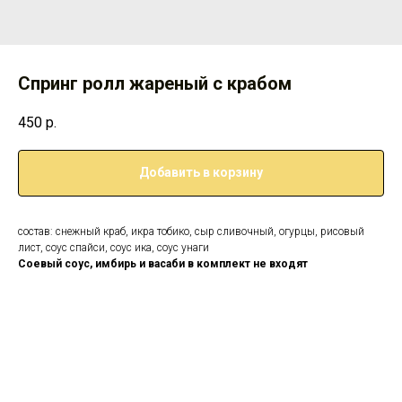
Спринг ролл жареный с крабом
450
р.
Добавить в корзину
состав: снежный краб, икра тобико, сыр сливочный, огурцы, рисовый
лист, соус спайси, соус ика, соус унаги
Соевый соус, имбирь и васаби в комплект не входят