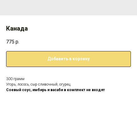
Канада
775
р.
Добавить в корзину
300 грамм
Угорь, лосось, сыр сливочный, огурец.
Соевый соус, имбирь и васаби в комплект не входят