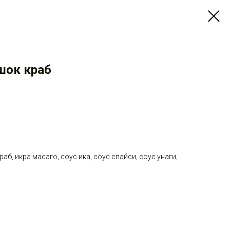
шок краб
б, икра масаго, соус ика, соус спайси, соус унаги,