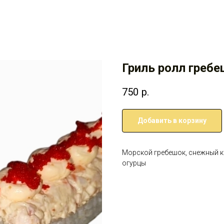
Гриль ролл гребе
750
р.
Добавить в корзину
Морской гребешок, снежный кра
огурцы